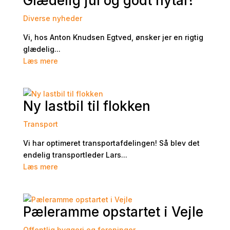
Glædelig jul og godt nytår!
Diverse nyheder
Vi, hos Anton Knudsen Egtved, ønsker jer en rigtig
glædelig...
Læs mere
Ny lastbil til flokken
Transport
Vi har optimeret transportafdelingen! Så blev det
endelig transportleder Lars...
Læs mere
Pæleramme opstartet i Vejle
Offentlig byggeri og foreninger