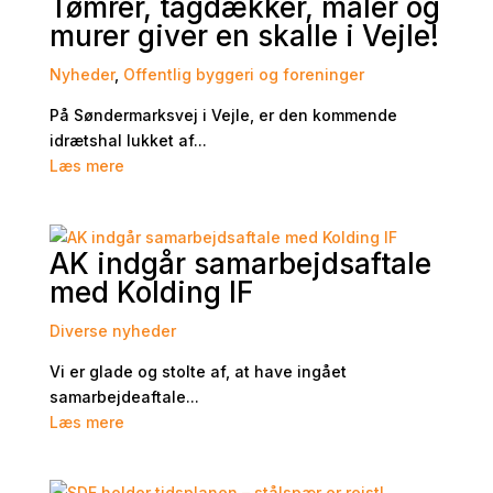
Tømrer, tagdækker, maler og
murer giver en skalle i Vejle!
Nyheder
,
Offentlig byggeri og foreninger
På Søndermarksvej i Vejle, er den kommende
idrætshal lukket af...
Læs mere
AK indgår samarbejdsaftale
med Kolding IF
Diverse nyheder
Vi er glade og stolte af, at have ingået
samarbejdeaftale...
Læs mere