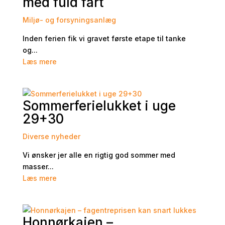
med fuld fart
Miljø- og forsyningsanlæg
Inden ferien fik vi gravet første etape til tanke
og...
Læs mere
Sommerferielukket i uge
29+30
Diverse nyheder
Vi ønsker jer alle en rigtig god sommer med
masser...
Læs mere
Honnørkajen –