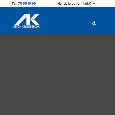
Tel:
75 55 19 99
Har du brug for hjælp?
->