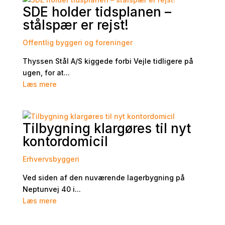
SDE holder tidsplanen –
stålspær er rejst!
Offentlig byggeri og foreninger
Thyssen Stål A/S kiggede forbi Vejle tidligere på
ugen, for at...
Læs mere
Tilbygning klargøres til nyt
kontordomicil
Erhvervsbyggeri
Ved siden af den nuværende lagerbygning på
Neptunvej 40 i...
Læs mere