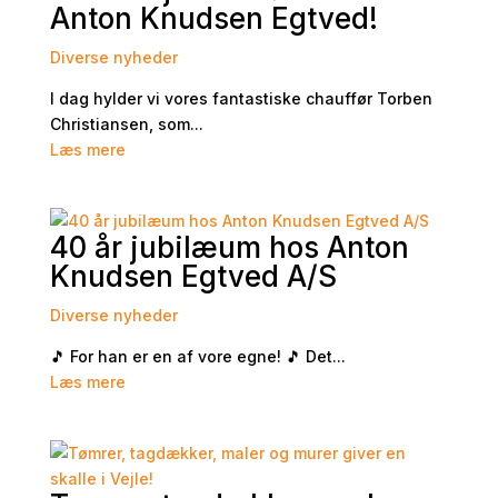
Anton Knudsen Egtved!
Diverse nyheder
I dag hylder vi vores fantastiske chauffør Torben
Christiansen, som...
Læs mere
40 år jubilæum hos Anton
Knudsen Egtved A/S
Diverse nyheder
🎵 For han er en af vore egne! 🎵 Det...
Læs mere