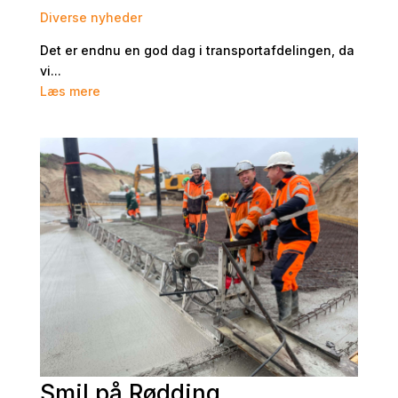
Diverse nyheder
Det er endnu en god dag i transportafdelingen, da
vi...
Læs mere
Smil på Rødding