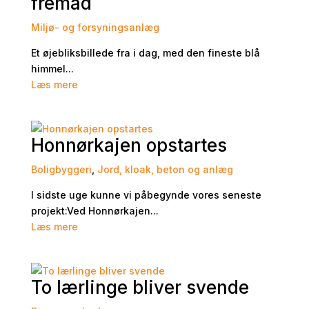
fremad
Miljø- og forsyningsanlæg
Et øjebliksbillede fra i dag, med den fineste blå
himmel...
Læs mere
Honnørkajen opstartes
Boligbyggeri
,
Jord, kloak, beton og anlæg
I sidste uge kunne vi påbegynde vores seneste
projekt:Ved Honnørkajen...
Læs mere
To lærlinge bliver svende