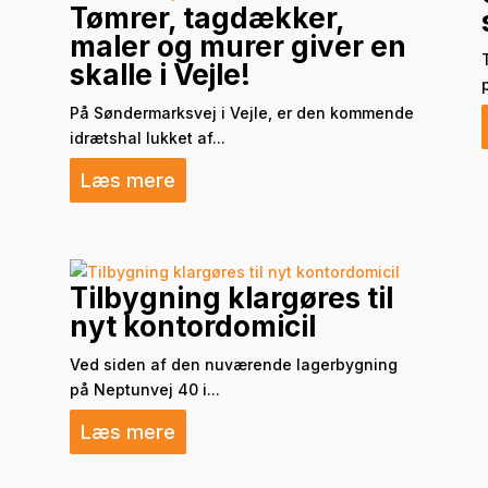
Tømrer, tagdækker,
maler og murer giver en
skalle i Vejle!
På Søndermarksvej i Vejle, er den kommende
idrætshal lukket af...
Læs mere
Tilbygning klargøres til
nyt kontordomicil
Ved siden af den nuværende lagerbygning
på Neptunvej 40 i...
Læs mere