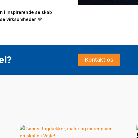
en i inspirerende selskab
se virksomheder. 💙
el?
Kontakt os