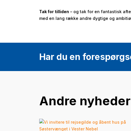
Tak for tilliden
– og tak for en fantastisk aft
med en lang række andre dygtige og ambitiø
Har du en forespørgs
Andre nyheder