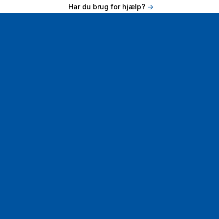
Har du brug for hjælp?
->