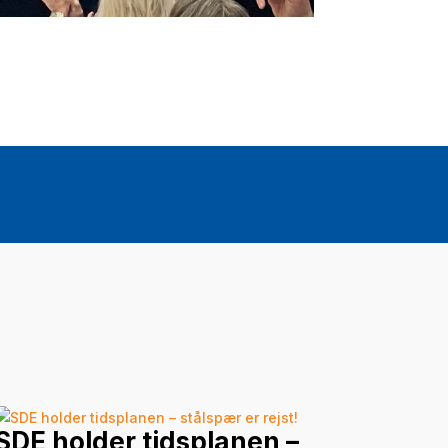
SDE holder tidsplanen –