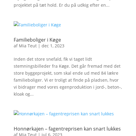
projektet på tæt hold. Er du på udkig efter en...
Familieboliger i Køge
af
Mia Teut
|
dec 1, 2023
Inden det store snefald, fik vi taget lidt
stemningsbilleder fra Køge. Det går fremad med det
store byggeprojekt, som skal ende ud med 84 lækre
familieboliger. Vi er troligt at finde på pladsen, hvor
vi bidrager med vores egenproduktion i jord-, beton-,
kloak og...
Honnørkajen – fagentreprisen kan snart lukkes
af
Mia Teut
|
jul 6, 2023