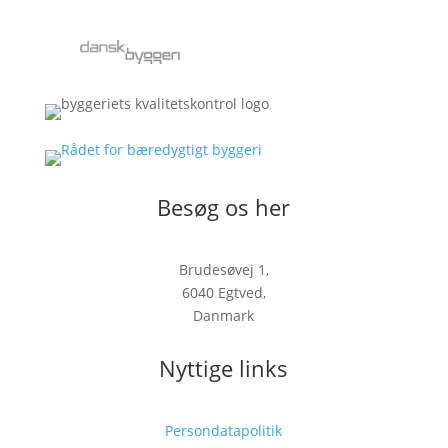
Besøg os her
Brudesøvej 1,
6040 Egtved,
Danmark
Nyttige links
Persondatapolitik