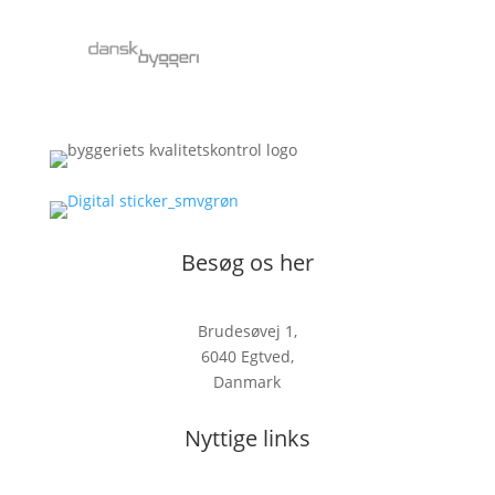
Besøg os her
Brudesøvej 1,
6040 Egtved,
Danmark
Nyttige links