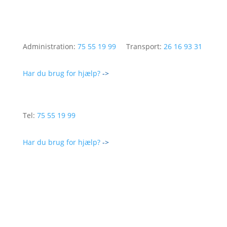
Administration:
75 55 19 99
Transport:
26 16 93 31
Har du brug for hjælp?
->
Tel:
75 55 19 99
Har du brug for hjælp?
->