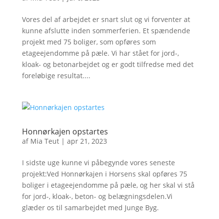
Vores del af arbejdet er snart slut og vi forventer at
kunne afslutte inden sommerferien. Et spændende
projekt med 75 boliger, som opføres som
etageejendomme på pæle. Vi har stået for jord-,
kloak- og betonarbejdet og er godt tilfredse med det
foreløbige resultat....
Honnørkajen opstartes
af
Mia Teut
|
apr 21, 2023
I sidste uge kunne vi påbegynde vores seneste
projekt:Ved Honnørkajen i Horsens skal opføres 75
boliger i etageejendomme på pæle, og her skal vi stå
for jord-, kloak-, beton- og belægningsdelen.Vi
glæder os til samarbejdet med Junge Byg.