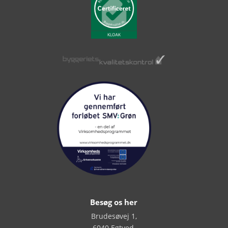
Besøg os her
Brudesøvej 1,
6040 Egtved,