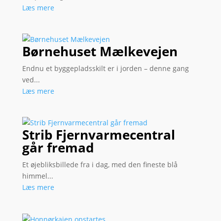
Læs mere
Børnehuset Mælkevejen
Endnu et byggepladsskilt er i jorden – denne gang
ved...
Læs mere
Strib Fjernvarmecentral
går fremad
Et øjebliksbillede fra i dag, med den fineste blå
himmel...
Læs mere