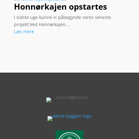
Honnørkajen opstartes
I sidste uge kunne vi påbegynde vores seneste
projekt:Ved Honnørkajen...
Læs mere