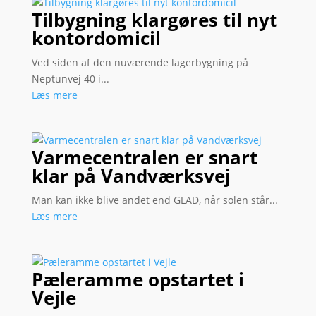
Tilbygning klargøres til nyt
kontordomicil
Ved siden af den nuværende lagerbygning på
Neptunvej 40 i...
Læs mere
Varmecentralen er snart
klar på Vandværksvej
Man kan ikke blive andet end GLAD, når solen står...
Læs mere
Pæleramme opstartet i
Vejle