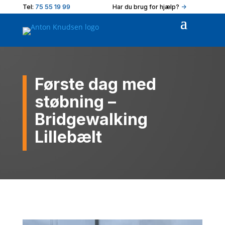
Tel:
75 55 19 99
Har du brug for hjælp?
->
Første dag med
støbning –
Bridgewalking
Lillebælt