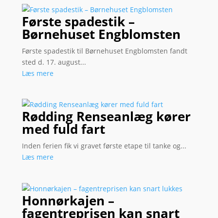
Første spadestik –
Børnehuset Engblomsten
Første spadestik til Børnehuset Engblomsten fandt
sted d. 17. august...
Læs mere
Rødding Renseanlæg kører
med fuld fart
Inden ferien fik vi gravet første etape til tanke og...
Læs mere
Honnørkajen –
fagentreprisen kan snart