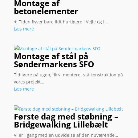
Montage af
betonelementer
✈ Tiden flyver bare lidt hurtigere i Vejle og i...
Læs mere
Montage af stål på
Søndermarkens SFO
Tidligere på ugen, fik vi monteret stålkonstruktion på
vores projekt...
Læs mere
Første dag med støbning –
Bridgewalking Lillebælt
Vi er i gang med en udvidelse af den nuværende...