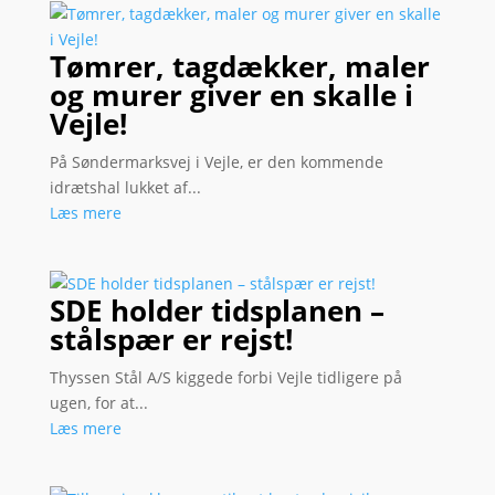
Tømrer, tagdækker, maler
og murer giver en skalle i
Vejle!
På Søndermarksvej i Vejle, er den kommende
idrætshal lukket af...
Læs mere
SDE holder tidsplanen –
stålspær er rejst!
Thyssen Stål A/S kiggede forbi Vejle tidligere på
ugen, for at...
Læs mere