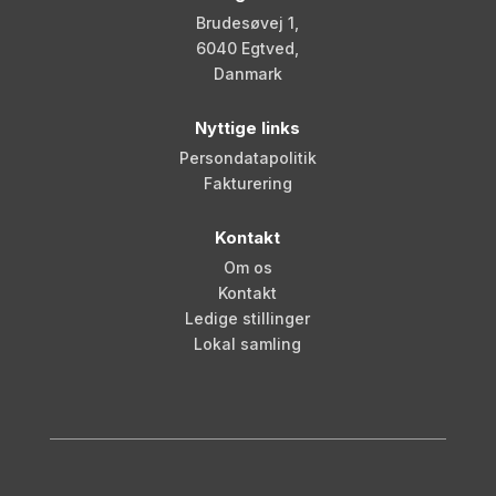
Brudesøvej 1,
6040 Egtved,
Danmark
Nyttige links
Persondatapolitik
Fakturering
Kontakt
Om os
Kontakt
Ledige stillinger
Lokal samling