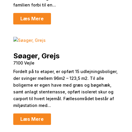
familien forbi til en...
Læs Mere
Søager, Grejs
7100 Vejle
Fordelt på to etaper, er opført 15 udlejningsboliger,
der svinger mellem 96m2 – 123,5 m2. Til alle
boligerne er egen have med græs og bøgehæk,
samt anlagt stenterrasse, opført isoleret skur og
carport til hvert lejemål. Fællesområdet består af
miljøstation med...
Læs Mere