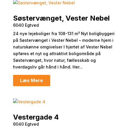
Søstervænget, Vester Nebel
6040 Egtved
24 nye lejeboliger fra 108-131 m² Nyt boligbyggeri
på Søstervænget i Vester Nebel – moderne hjem i
naturskønne omgivelser I hjertet af Vester Nebel
opføres et nyt og attraktivt boligområde på
Søstervænget, hvor natur, fællesskab og
hverdagsliv går hånd i hånd. Her...
Læs Mere
Vestergade 4
6040 Egtved