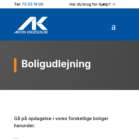
Tel:
75 55 19 99
Har du brug for hjælp?
->
Boligudlejning
Gå på opdagelse i vores forskellige boliger
herunder: