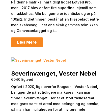
På denne matrikel har tidligt ligget Egtved Kro,
men i 2017 blev opført fire superfine lejemål som
et rækkehus. Alle boligerne er identiske og er på
100m2. Indretningen består af en flisebelagt entré
med skabsvæg. I det ene skab gemmes teknikken
og Genvexanlægget og i...
Læs Mere
Severinvænget, Vester Nebel
6040 Egtved
Opført i 2020, lige overfor Brugsen i Vester Nebel,
beliggende på et tidligere markareal, kan man
finde Severinvænget. Der er et stort fællesareal
med græs samt et areal med belægning og bænke,
så man har muligheden for at invitere hele