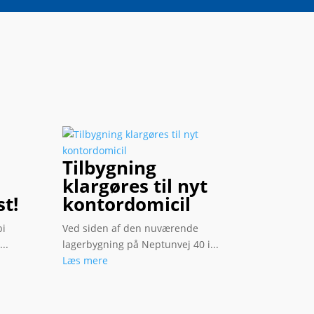
Tilbygning
klargøres til nyt
st!
kontordomicil
bi
Ved siden af den nuværende
..
lagerbygning på Neptunvej 40 i...
Læs mere