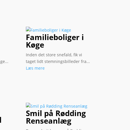
Familieboliger i
Køge
Inden det store snefald, fik vi
ge...
taget lidt stemningsbilleder fra...
Læs mere
Smil på Rødding
d
Renseanlæg