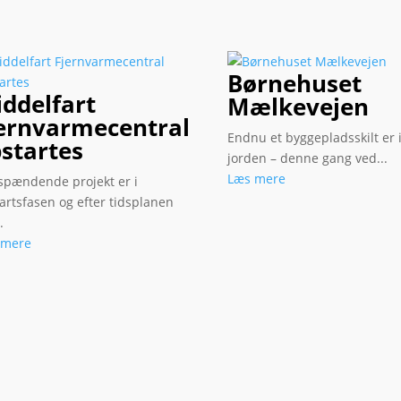
Børnehuset
ddelfart
Mælkevejen
ernvarmecentral
Endnu et byggepladsskilt er 
startes
jorden – denne gang ved...
Læs mere
spændende projekt er i
artsfasen og efter tidsplanen
.
 mere