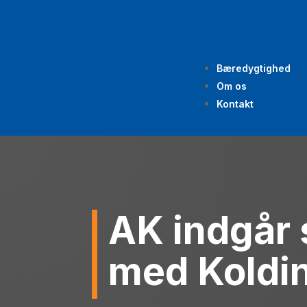
Bæredygtighed
Om os
Kontakt
AK indgår 
med Koldin