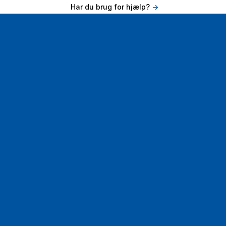
Har du brug for hjælp?
->