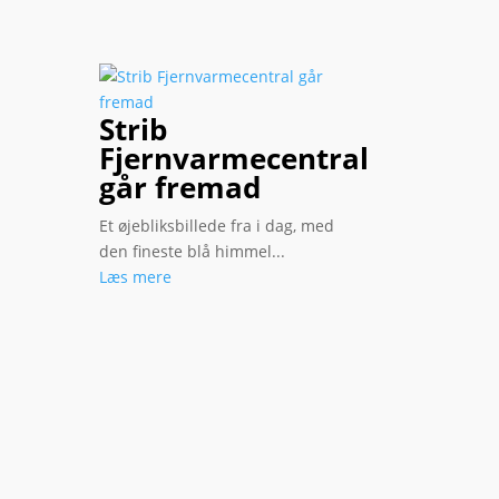
Strib
Fjernvarmecentral
i
går fremad
Et øjebliksbillede fra i dag, med
den fineste blå himmel...
Læs mere