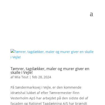
Tømrer, tagdækker, maler og murer giver en
skalle i Vejle!
af
Mia Teut
|
feb 28, 2024
På Søndermarksvej i Vejle, er den kommende
idrætshal lukket af efter Tømrermester Finn
Vesterholm ApS har arbejdet på den sidste del af
facaden og Rationel Tagdækning A/S har brændt