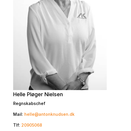
Helle Pløger Nielsen
Regnskabschef
Mail:
helle@antonknudsen.dk
Tlf:
20905068