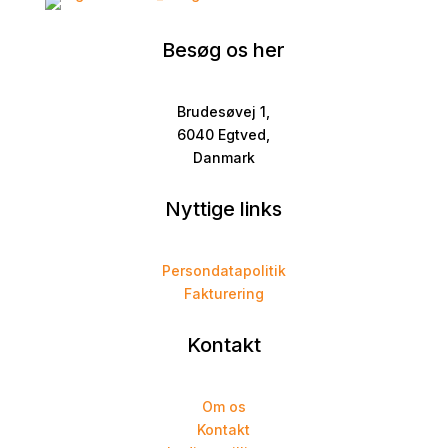
Besøg os her
Brudesøvej 1,
6040 Egtved,
Danmark
Nyttige links
Persondatapolitik
Fakturering
Kontakt
Om os
Kontakt