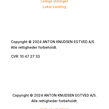
Ledige stillinger
Lokal samling
Copyright © 2024 ANTON KNUDSEN EGTVED A/S.
Alle rettigheder forbeholdt.
CVR: 10 47 27 33
Copyright © 2024 ANTON KNUDSEN EGTVED A/S.
Alle rettigheder forbeholdt.