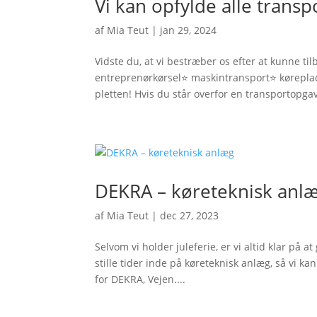
Vi kan opfylde alle trans
af
Mia Teut
|
jan 29, 2024
Vidste du, at vi bestræber os efter at kunne ti
entreprenørkørsel⭐ maskintransport⭐ køreplad
pletten! Hvis du står overfor en transportopgave
DEKRA – køreteknisk anl
af
Mia Teut
|
dec 27, 2023
Selvom vi holder juleferie, er vi altid klar på
stille tider inde på køreteknisk anlæg, så vi kan
for DEKRA, Vejen....