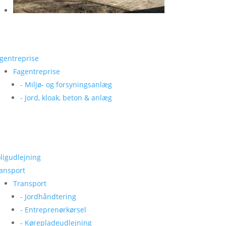
gentreprise
Fagentreprise
- Miljø- og forsyningsanlæg
- Jord, kloak, beton & anlæg
ligudlejning
ansport
Transport
- Jordhåndtering
- Entreprenørkørsel
- Kørepladeudlejning