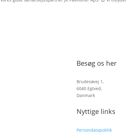
Besøg os her
Brudesøvej 1,
6040 Egtved,
Danmark
Nyttige links
Persondatapolitik