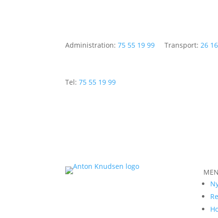
Administration:
75 55 19 99
Transport:
26 16
Tel:
75 55 19 99
ME
N
Re
Ho