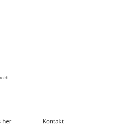
oldt.
 her
Kontakt