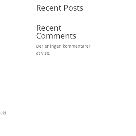
Recent Posts
Recent
Comments
Der er ingen kommentarer
at vise.
e
jekt