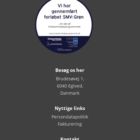
Besøg os her
Brudesøvej 1,
6040 Egtved,
Danmark
Nyttige links
Persondatapolitik
Fakturering
Kontakt