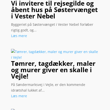
Vi invitere til rejsegilde og
åbent hus på Søstervænget
i Vester Nebel
Byggeriet på Søstervænget i Vester Nebel forløber
rigtig godt, og...
Læs mere
Tømrer, tagdækker, maler
og murer giver en skalle i
Vejle!
På Søndermarksvej i Vejle, er den kommende
idrætshal lukket af...
Læs mere