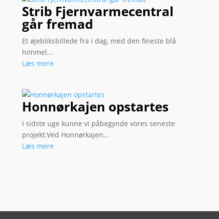
Strib Fjernvarmecentral
går fremad
Et øjebliksbillede fra i dag, med den fineste blå
himmel...
Læs mere
Honnørkajen opstartes
I sidste uge kunne vi påbegynde vores seneste
projekt:Ved Honnørkajen...
Læs mere