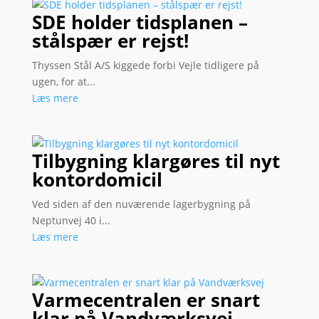
SDE holder tidsplanen –
stålspær er rejst!
Thyssen Stål A/S kiggede forbi Vejle tidligere på
ugen, for at...
Læs mere
Tilbygning klargøres til nyt
kontordomicil
Ved siden af den nuværende lagerbygning på
Neptunvej 40 i...
Læs mere
Varmecentralen er snart
klar på Vandværksvej