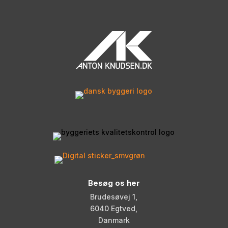
Besøg os her
Brudesøvej 1,
6040 Egtved,
Danmark