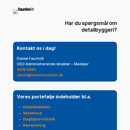
Har du spørgsmål om
detailbyggeri?
Kontakt os i dag!
Daniel Faurholt
CEO Administrerende direktør – Medejer
4018 6999
daniel@antonknudsen.dk
Vores portefølje indeholder bl.a.
→
Detailbutikker
→
Varehuse
→
Dagligvare butik
→
Renovering