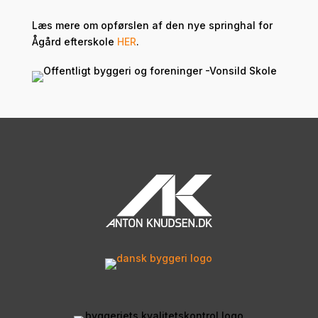
Læs mere om opførslen af den nye springhal for
Ågård efterskole
HER
.