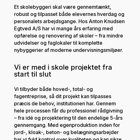
Et skolebyggeri skal være gennemtænkt,
robust og tilpasset både elevernes hverdag og
personalets arbejdsgange. Hos Anton Knudsen
Egtved A/S har vi mange års erfaring med
opførelse og renovering af skoler – fra mindre
udvidelser og faglokaler til komplette
nybyggerier af moderne undervisningsmiljøer.
Vi er med i skole projektet fra
start til slut
Vi tilbyder både hoved-, total- og
fagentreprise, så dit projekt kan tilpasses
præcis de behov, institutionen har. Gennem
hele processen får du professionel rådgivning
– fra idé og projektering til den endelige 5-års
gennemgang. Med egenproduktion inden for
jord-, kloak-, beton- og belægningsarbejder
har vi fuld kontrol over kvaliteten og kan sikre,