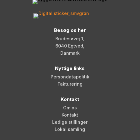
Besøg os her
Brudesøvej 1,
6040 Egtved,
Danmark
Nyttige links
Persondatapolitik
Fakturering
Kontakt
Om os
Kontakt
Ledige stillinger
Lokal samling