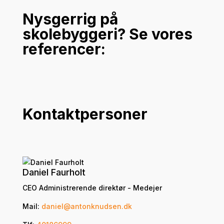
Nysgerrig på
skolebyggeri? Se vores
referencer:
Kontaktpersoner
Daniel Faurholt
CEO Administrerende direktør - Medejer
Mail:
daniel@antonknudsen.dk