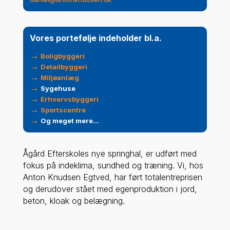
Vores portefølje indeholder bl.a.
→
B
oligbyggeri
→
Detailbyggeri
→
Miljøanlæg
→
Sygehuse
→
Erhvervsbyggeri
→
Sportscentre
→
Og meget mere…
Ågård Efterskoles nye springhal, er udført med
fokus på indeklima, sundhed og træning. Vi, hos
Anton Knudsen Egtved, har ført totalentreprisen
og derudover stået med egenproduktion i jord,
beton, kloak og belægning.