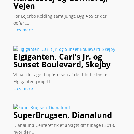
Vejen
For Lejerbo Kolding samt Junge Byg ApS er der
opført...
Læs mere
Elgiganten, Carl’s Jr. og
Sunset Boulevard, Skejby
Vi har deltaget i opførelsen af det hidtil største
Elgiganten-projekt...
Læs mere
SuperBrugsen, Dianalund
Dianalund Centeret fik et ansigtsløft tilbage i 2018,
hvor der...