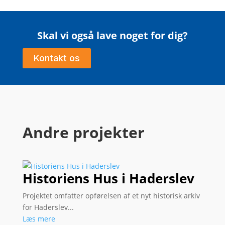
Skal vi også lave noget for dig?
Kontakt os
Andre projekter
Historiens Hus i Haderslev
Projektet omfatter opførelsen af et nyt historisk arkiv
for Haderslev...
Læs mere