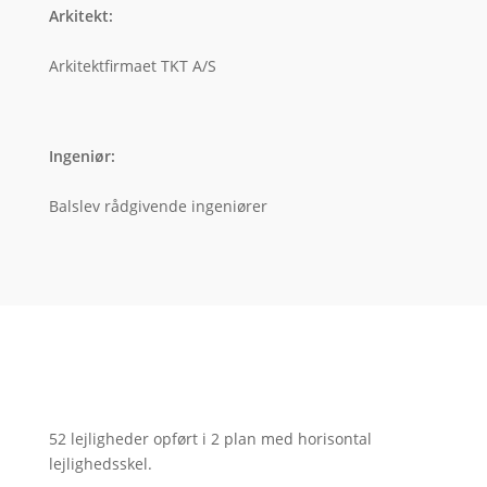
Arkitekt
:
Arkitektfirmaet TKT A/S
Ingeniør
:
Balslev rådgivende ingeniører
52 lejligheder opført i 2 plan med horisontal
lejlighedsskel.