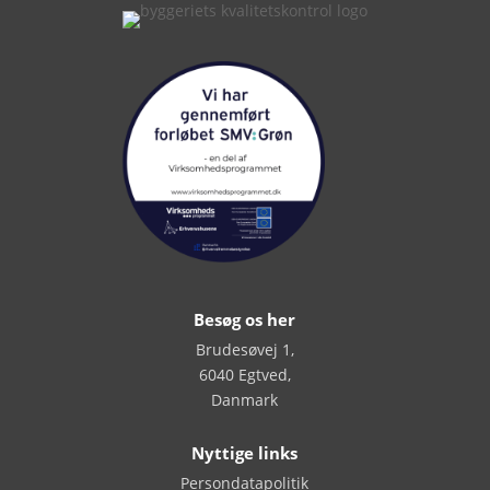
Besøg os her
Brudesøvej 1,
6040 Egtved,
Danmark
Nyttige links
Persondatapolitik