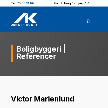
Tel:
75 55 19 99
Har du brug for hjælp?
->
Boligbyggeri
|
Referencer
Victor Marienlund