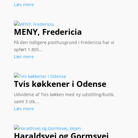
Læs mere
MENY, Fredericia
På den tidligere posthusgrund i Fredericia har vi
opført 1.805...
Læs mere
Tvis køkkener i Odense
Udvidelse af Tvis køkken med ny udstilling/butik,
samt 3 stk....
Læs mere
Haraldsvej og Gormsvej,