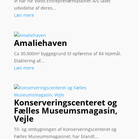
Vi har for Volvo Entreprenørmaskiner A/S lavet
udvidelse af deres...
Læs mere
Amaliehaven
Ca 30.000m² byggegrund til opførelse af 84 lejemål.
Etablering af...
Læs mere
Konserveringscenteret og
Fælles Museumsmagasin,
Vejle
Til- og ombygningen af Konserveringscenteret og
Fælles Museumsmagasinet, har blandt...