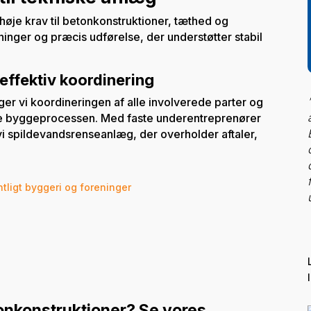
høje krav til betonkonstruktioner, tæthed og
ninger og præcis udførelse, der understøtter stabil
ffektiv koordinering
er vi koordineringen af alle involverede parter og
le byggeprocessen. Med faste underentreprenører
i spildevandsrenseanlæg, der overholder aftaler,
tligt byggeri og foreninger
tonkonstruktioner? Se vores