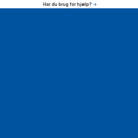
Har du brug for hjælp?
->