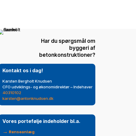
Har du spørgsmål om
byggeri af
betonkonstruktioner?
Kontakt os i dag!
Karsten Bergholt Knudsen
CFO udviklings- og økonomidirektør – Indehaver
40310102
karsten@antonknudsen.dk
Vores portefølje indeholder bl.a.
→
Renseanlæg