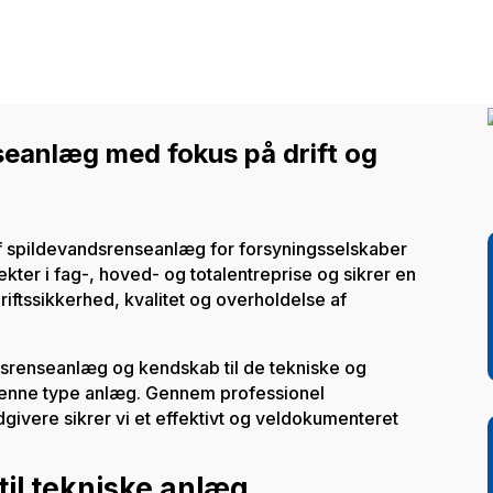
seanlæg med fokus på drift og
f spildevandsrenseanlæg for forsyningsselskaber
ekter i fag-, hoved- og totalentreprise og sikrer en
iftssikkerhed, kvalitet og overholdelse af
dsrenseanlæg og kendskab til de tekniske og
 denne type anlæg. Gennem professionel
givere sikrer vi et effektivt og veldokumenteret
til tekniske anlæg