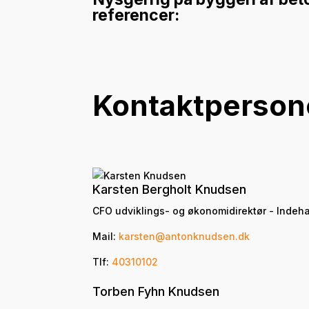
referencer:
Kontaktperson
Karsten Bergholt Knudsen
CFO udviklings- og økonomidirektør - Indeh
Mail:
karsten@antonknudsen.dk
Tlf:
40310102
Torben Fyhn Knudsen