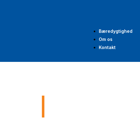
Bæredygtighed
Om os
Kontakt
Renoverin