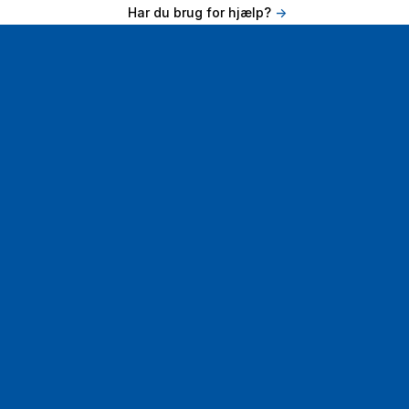
Har du brug for hjælp?
->