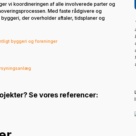
er vi koordineringen af alle involverede parter og
noveringsprocessen. Med faste rådgivere og
byggeri, der overholder aftaler, tidsplaner og
tligt byggeri og foreninger
orsyningsanlæg
ojekter? Se vores referencer:
er