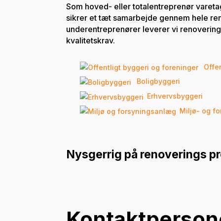
Som hoved- eller totalentreprenør varetag
sikrer et tæt samarbejde gennem hele re
underentreprenører leverer vi renovering 
kvalitetskrav.
Offen
Boligbyggeri
Erhvervsbyggeri
Miljø- og f
Nysgerrig på renoverings pr
Kontaktperson