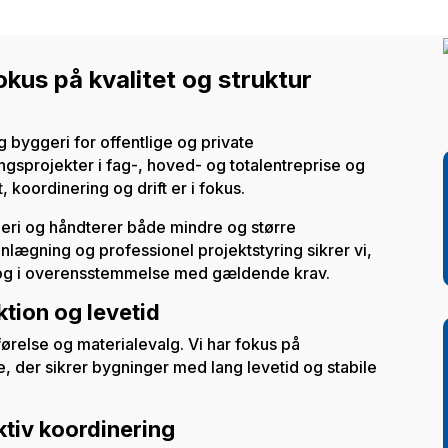
us på kvalitet og struktur
byggeri for offentlige og private
gsprojekter i fag-, hoved- og totalentreprise og
, koordinering og drift er i fokus.
geri og håndterer både mindre og større
ægning og professionel projektstyring sikrer vi,
t og i overensstemmelse med gældende krav.
tion og levetid
dførelse og materialevalg. Vi har fokus på
e, der sikrer bygninger med lang levetid og stabile
tiv koordinering