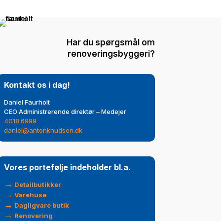
Har du spørgsmål om
renoveringsbyggeri?
Kontakt os i dag!
Daniel Faurholt
CEO Administrerende direktør – Medejer
4018 6999
daniel@antonknudsen.dk
Vores portefølje indeholder bl.a.
→
Detailbutikker
→
Varehuse
→
Dagligvare butik
→
Renovering