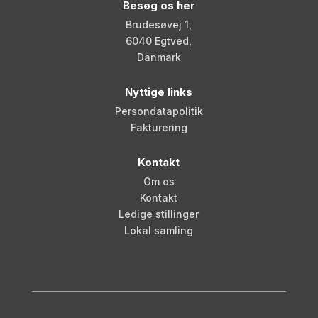
Besøg os her
Brudesøvej 1,
6040 Egtved,
Danmark
Nyttige links
Persondatapolitik
Fakturering
Kontakt
Om os
Kontakt
Ledige stillinger
Lokal samling