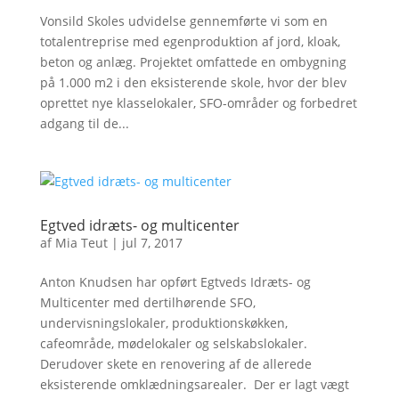
Vonsild Skoles udvidelse gennemførte vi som en
totalentreprise med egenproduktion af jord, kloak,
beton og anlæg. Projektet omfattede en ombygning
på 1.000 m2 i den eksisterende skole, hvor der blev
oprettet nye klasselokaler, SFO-områder og forbedret
adgang til de...
Egtved idræts- og multicenter
af
Mia Teut
|
jul 7, 2017
Anton Knudsen har opført Egtveds Idræts- og
Multicenter med dertilhørende SFO,
undervisningslokaler, produktionskøkken,
cafeområde, mødelokaler og selskabslokaler.
Derudover skete en renovering af de allerede
eksisterende omklædningsarealer. Der er lagt vægt