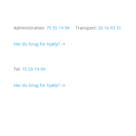
Administration:
75 55 19 99
Transport:
26 16 93 31
Har du brug for hjælp?
->
Tel:
75 55 19 99
Har du brug for hjælp?
->