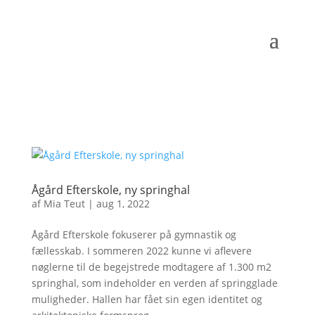
Ågård Efterskole, ny springhal
af
Mia Teut
|
aug 1, 2022
Ågård Efterskole fokuserer på gymnastik og
fællesskab. I sommeren 2022 kunne vi aflevere
nøglerne til de begejstrede modtagere af 1.300 m2
springhal, som indeholder en verden af springglade
muligheder. Hallen har fået sin egen identitet og