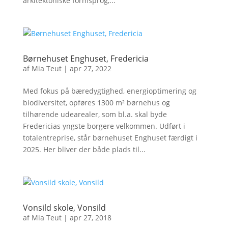
arkitektoniske formsprog,...
Børnehuset Enghuset, Fredericia
af
Mia Teut
|
apr 27, 2022
Med fokus på bæredygtighed, energioptimering og
biodiversitet, opføres 1300 m² børnehus og
tilhørende udearealer, som bl.a. skal byde
Fredericias yngste borgere velkommen. Udført i
totalentreprise, står børnehuset Enghuset færdigt i
2025. Her bliver der både plads til...
Vonsild skole, Vonsild
af
Mia Teut
|
apr 27, 2018