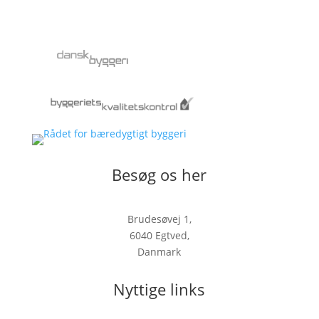
Besøg os her
Brudesøvej 1,
6040 Egtved,
Danmark
Nyttige links