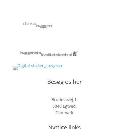
Besøg os her
Brudesøvej 1,
6040 Egtved,
Danmark
Nyttige links